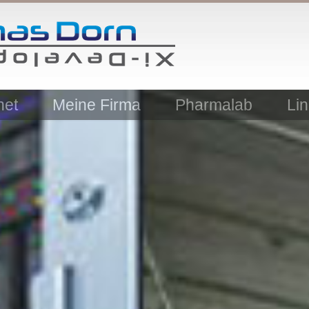
net
Meine Firma
Pharmalab
Li